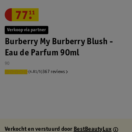
77
.
11
Verkoop via partner
Burberry My Burberry Blush -
Eau de Parfum 90ml
90
367 reviews
(4.81/5)
Verkocht en verstuurd door
BestBeautyLux