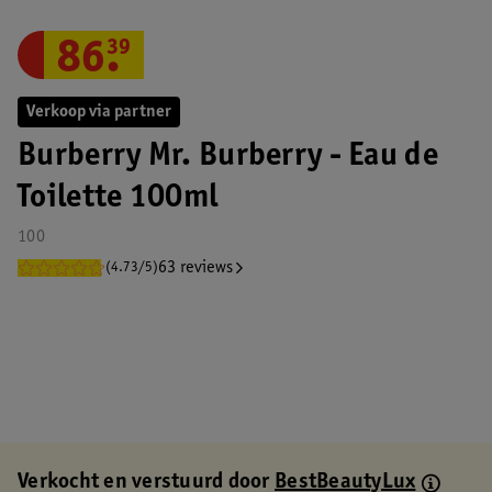
86
.
39
Verkoop via partner
Burberry Mr. Burberry - Eau de
Toilette 100ml
100
63 reviews
(4.73/5)
Verkocht en verstuurd door
BestBeautyLux