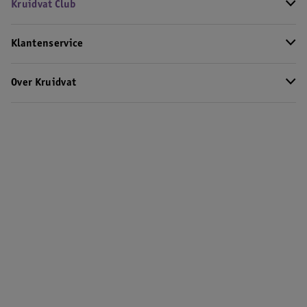
Kruidvat Club
Klantenservice
Over Kruidvat