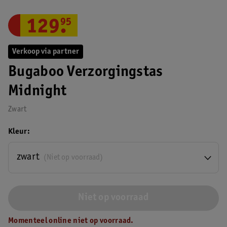
129
.
95
Verkoop via partner
Bugaboo Verzorgingstas
Midnight
Zwart
Kleur
zwart
(Niet op voorraad)
Niet op voorraad
Momenteel online niet op voorraad.