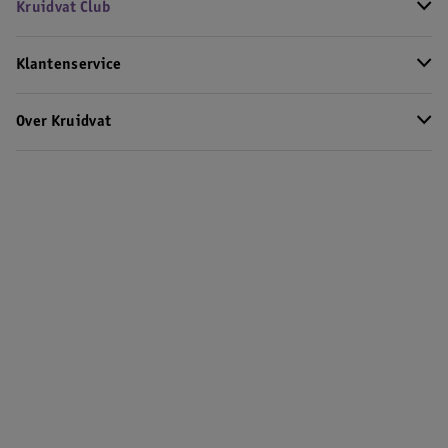
Kruidvat Club
Klantenservice
Over Kruidvat