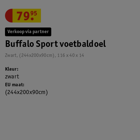
79
.
95
Verkoop via partner
Buffalo Sport voetbaldoel
Zwart, (244x200x90cm), 116 x 40 x 14
Kleur
zwart
EU maat
(244x200x90cm)