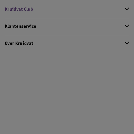
Kruidvat Club
Klantenservice
Over Kruidvat