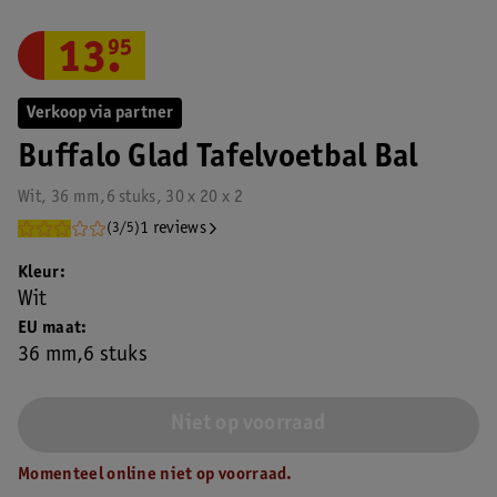
13
.
95
Verkoop via partner
Buffalo Glad Tafelvoetbal Bal
Wit, 36 mm,6 stuks, 30 x 20 x 2
1 reviews
(3/5)
Kleur
Wit
EU maat
36 mm,6 stuks
Niet op voorraad
Momenteel online niet op voorraad.