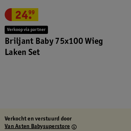
24
.
99
Verkoop via partner
Briljant Baby 75x100 Wieg
Laken Set
Verkocht en verstuurd door
Van Asten Babysuperstore