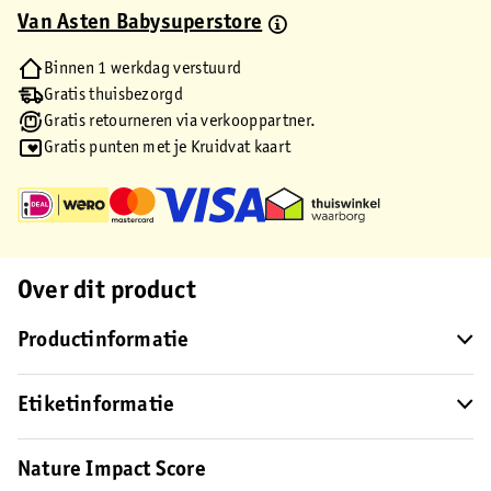
Van Asten Babysuperstore
Binnen 1 werkdag verstuurd
Gratis thuisbezorgd
Gratis retourneren via verkooppartner.
Gratis punten met je Kruidvat kaart
Over dit product
Productinformatie
Etiketinformatie
Nature Impact Score