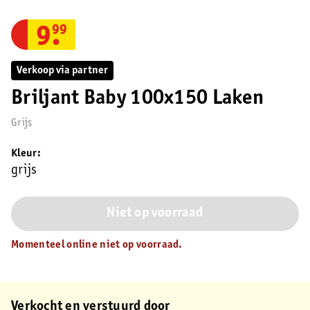
9
.
99
Verkoop via partner
Briljant Baby 100x150 Laken
Grijs
Kleur
grijs
Niet op voorraad
Momenteel online niet op voorraad.
Verkocht en verstuurd door