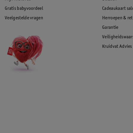
Gratis babyvoordeel
Cadeaukaart sal
Veelgestelde vragen
Herroepen & re
Garantie
Veiligheidswaa
Kruidvat Advies