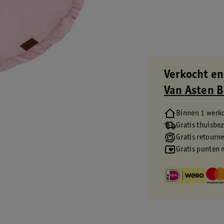
Verkocht en
Van Asten 
Binnen 1 werk
Gratis thuisbe
Gratis retourn
Gratis punten 