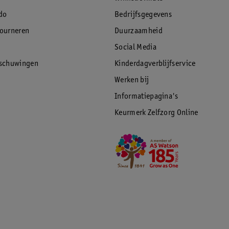
do
Bedrijfsgegevens
tourneren
Duurzaamheid
Social Media
rschuwingen
Kinderdagverblijfservice
Werken bij
Informatiepagina's
Keurmerk Zelfzorg Online