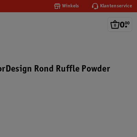
Winkels
Klantenservice
0
.
00
orDesign Rond Ruffle Powder