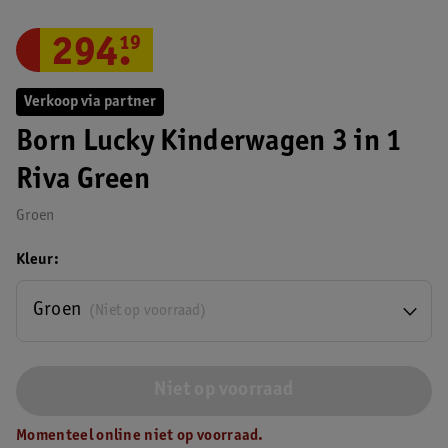
294
.
19
Verkoop via partner
Born Lucky Kinderwagen 3 in 1
Riva Green
Groen
Kleur
Groen
(Niet op voorraad)
Niet op voorraad
Momenteel online niet op voorraad.