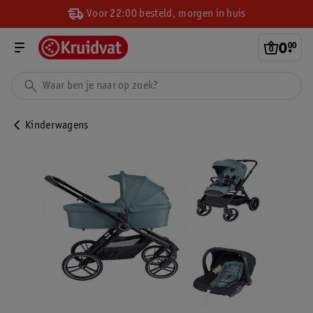
Voor 22:00 besteld, morgen in huis
0
.
00
Kinderwagens