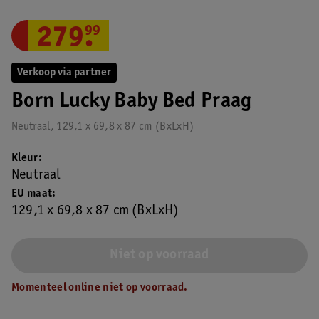
279
.
99
Verkoop via partner
Born Lucky Baby Bed Praag
Neutraal, 129,1 x 69,8 x 87 cm (BxLxH)
Kleur
Neutraal
EU maat
129,1 x 69,8 x 87 cm (BxLxH)
Niet op voorraad
Momenteel online niet op voorraad.