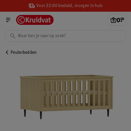
Voor 22:00 besteld, morgen in huis
0
.
00
Peuterbedden