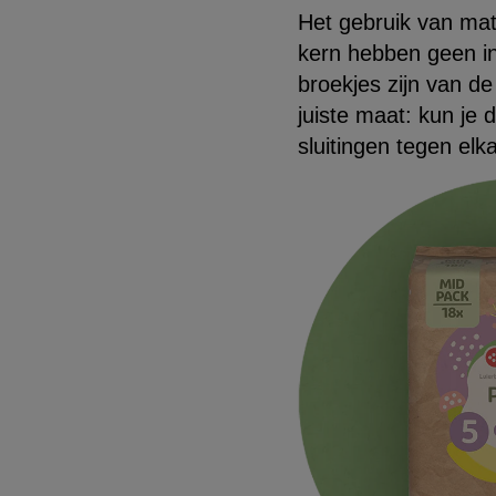
Het gebruik van mate
kern hebben geen inv
broekjes zijn van de
juiste maat: kun je 
sluitingen tegen el