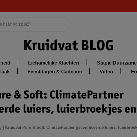
Kruidvat BLOG
heid
Lichamelijke Klachten
Stapje Duurzame
maak
Feestdagen & Cadeaus
Video
Fo
re & Soft: ClimatePartner
erde luiers, luierbroekjes e
y
|
Kruidvat Pure & Soft: ClimatePartner gecertificeerde luiers, luierbroe