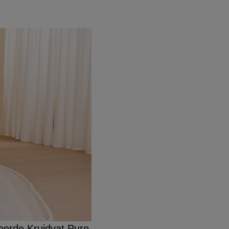
ceerde Kruidvat Pure