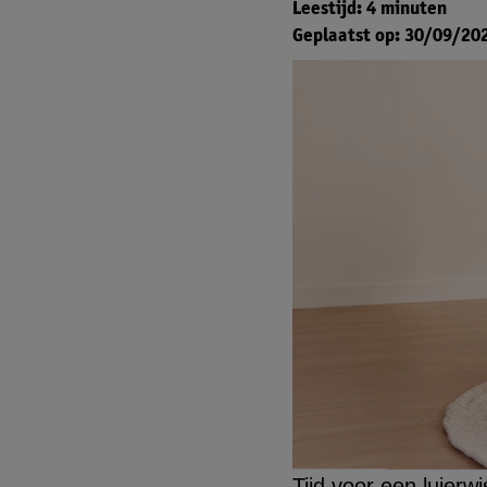
Leestijd: 4 minuten
Geplaatst op: 30/09/20
Tijd voor een luierw