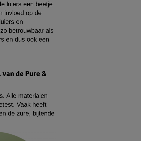
de luiers een beetje
n invloed op de
luiers en
t zo betrouwbaar als
ers en dus ook een
k van de Pure &
rs. Alle materialen
etest. Vaak heeft
en de zure, bijtende