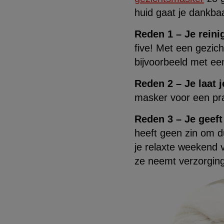
huid gaat je dankbaa
Reden 1 – Je reinig
five! Met een gezic
bijvoorbeeld met ee
Reden 2 – Je laat 
masker voor een pra
Reden 3 – Je geeft
heeft geen zin om du
je relaxte weekend 
ze neemt verzorging