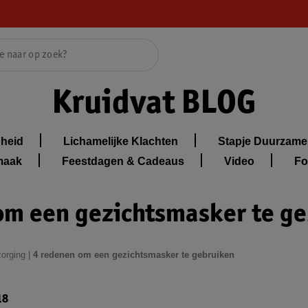
Kruidvat BLOG
heid
Lichamelijke Klachten
Stapje Duurzame
maak
Feestdagen & Cadeaus
Video
Fo
om een gezichtsmasker te g
zorging
|
4 redenen om een gezichtsmasker te gebruiken
18