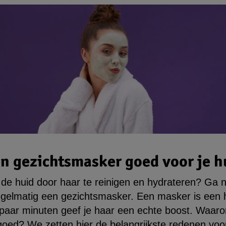
n gezichtsmasker goed voor je h
r de huid door haar te reinigen en hydrateren? Ga 
egelmatig een gezichtsmasker. Een masker is een 
n paar minuten geef je haar een echte boost. Waar
oed? We zetten hier de belangrijkste redenen voor j