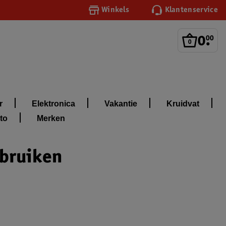
Winkels
Klantenservice
0
.
00
r
Elektronica
Vakantie
Kruidvat
to
Merken
ebruiken