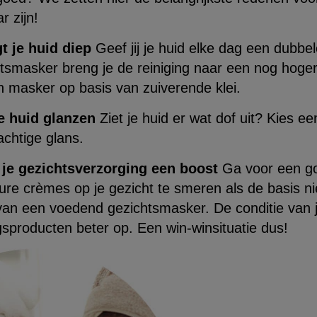
r zijn!
t je huid diep
Geef jij je huid elke dag een dubbel
htsmasker breng je de reiniging naar een nog hoger
n masker op basis van zuiverende klei.
je huid glanzen
Ziet je huid er wat dof uit? Kies ee
chtige glans.
 je gezichtsverzorging een boost
Ga voor een go
re crèmes op je gezicht te smeren als de basis nie
van een voedend gezichtsmasker. De conditie van j
sproducten beter op. Een win-winsituatie dus!