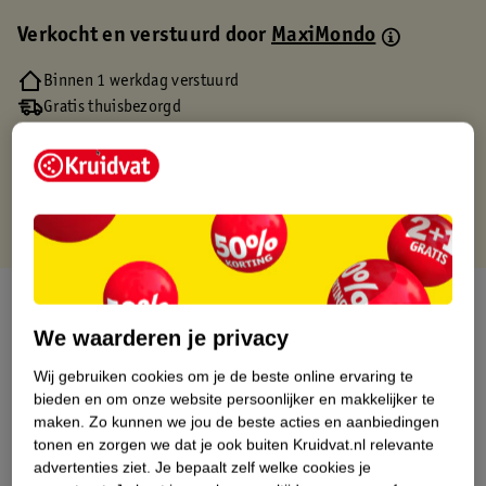
Verkocht en verstuurd door
MaxiMondo
Binnen 1 werkdag verstuurd
Gratis thuisbezorgd
Gratis retourneren via verkooppartner.
Gratis punten met je Kruidvat kaart
Over dit product
We waarderen je privacy
Productinformatie
Wij gebruiken cookies om je de beste online ervaring te
bieden en om onze website persoonlijker en makkelijker te
Etiketinformatie
maken.
Zo kunnen we jou de beste acties en aanbiedingen
tonen en zorgen we dat je ook buiten Kruidvat.nl relevante
advertenties ziet.
Je bepaalt zelf welke cookies je
Nature Impact Score