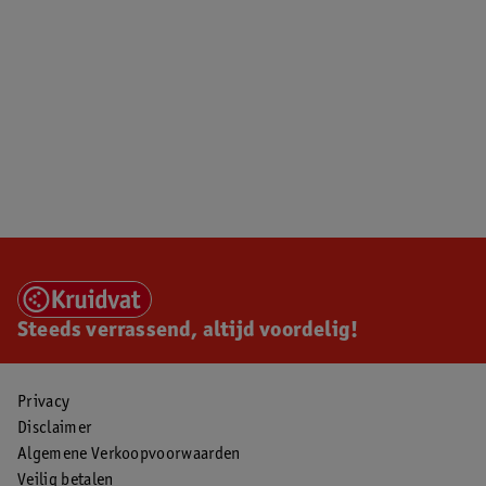
Steeds verrassend, altijd voordelig!
Privacy
Disclaimer
Algemene Verkoopvoorwaarden
Veilig betalen