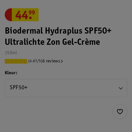
44
.
99
Biodermal Hydraplus SPF50+
Ultralichte Zon Gel-Crème
150ml
6 reviews
(4.67/5)
Kleur
SPF50+