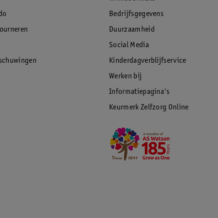
do
Bedrijfsgegevens
tourneren
Duurzaamheid
Social Media
rschuwingen
Kinderdagverblijfservice
Werken bij
Informatiepagina's
Keurmerk Zelfzorg Online