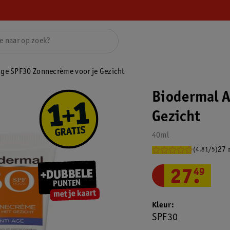
Age SPF30 Zonnecrème voor je Gezicht
Biodermal A
Gezicht
40ml
27 
(4.81/5)
27
.
49
Kleur
SPF30