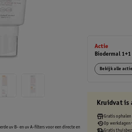
Actie
Biodermal 1+1 
Bekijk alle act
Kruidvat is 
Gratis ophalen
Op werkdagen v
de uv B- en uv A-filters voor een directe en
Gratis thuisbe