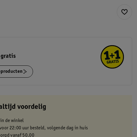
gratis
ieproducten
altijd voordelig
 in de winkel
oor 22:00 uur besteld, volgende dag in huis
zorgd vanaf 50.00