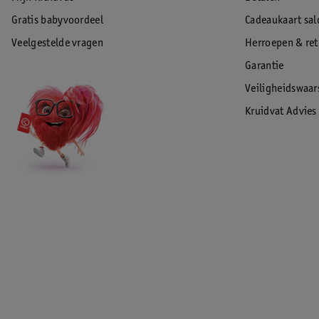
Gratis babyvoordeel
Cadeaukaart sal
Veelgestelde vragen
Herroepen & re
Garantie
Veiligheidswaa
Kruidvat Advies