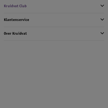
Kruidvat Club
Klantenservice
Over Kruidvat