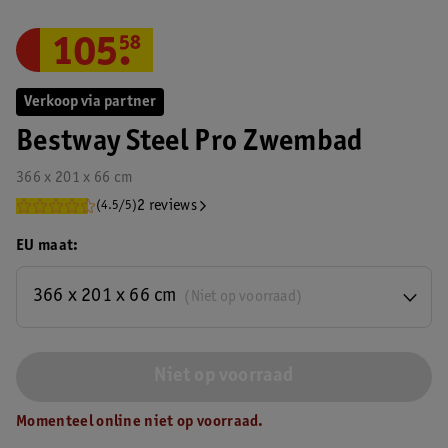
105
.
58
Verkoop via partner
Bestway Steel Pro Zwembad
366 x 201 x 66 cm
2 reviews
(4.5/5)
EU maat
366 x 201 x 66 cm
(Niet op voorraad)
Niet op voorraad
Momenteel online niet op voorraad.