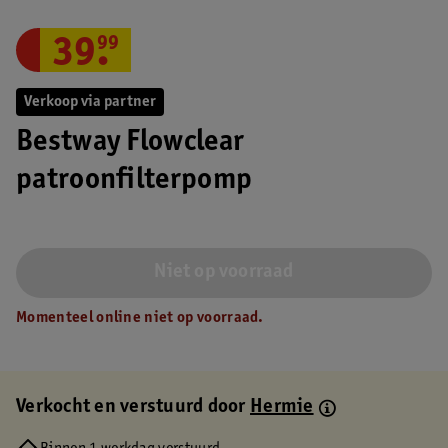
39
.
99
Verkoop via partner
Bestway Flowclear
patroonfilterpomp
Niet op voorraad
Momenteel online niet op voorraad.
Verkocht en verstuurd door
Hermie