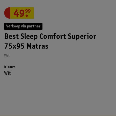
49
.
99
Verkoop via partner
Best Sleep Comfort Superior
75x95 Matras
Wit
Kleur
Wit