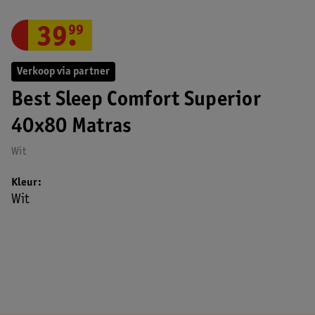
39
.
99
Verkoop via partner
Best Sleep Comfort Superior
40x80 Matras
Wit
Kleur
Wit