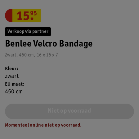
15
.
95
Verkoop via partner
Benlee Velcro Bandage
Zwart, 450 cm, 16 x 15 x 7
Kleur
zwart
EU maat
450 cm
Niet op voorraad
Momenteel online niet op voorraad.