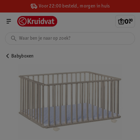
Voor 22:00 besteld, morgen in huis
0
.
00
Babyboxen