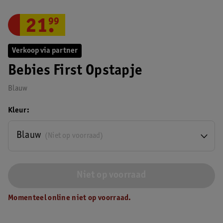
21
.
99
Verkoop via partner
Bebies First Opstapje
Blauw
Kleur
Blauw
(Niet op voorraad)
Niet op voorraad
Momenteel online niet op voorraad.