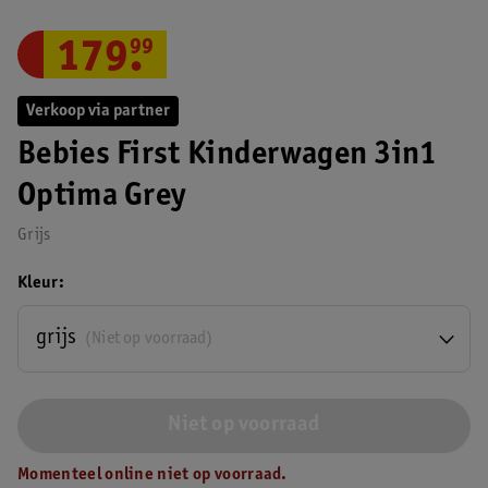
179
.
99
Verkoop via partner
Bebies First Kinderwagen 3in1
Optima Grey
Grijs
Kleur
grijs
(Niet op voorraad)
Niet op voorraad
Momenteel online niet op voorraad.