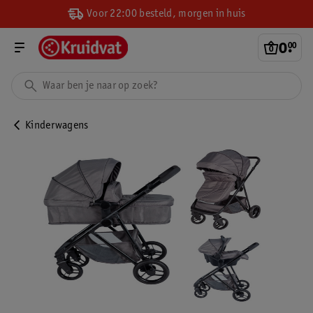
Voor 22:00 besteld, morgen in huis
0
.
00
Kinderwagens