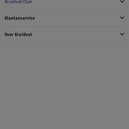
Kruidvat Club
Klantenservice
Over Kruidvat