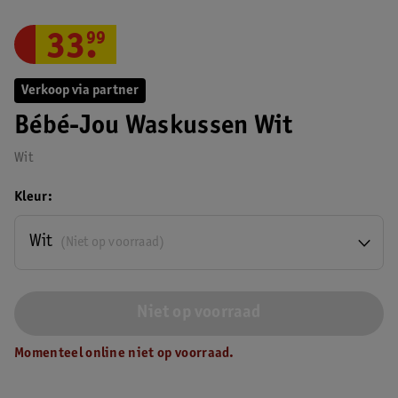
33
.
99
Verkoop via partner
Bébé-Jou Waskussen Wit
Wit
Kleur
Wit
(Niet op voorraad)
Niet op voorraad
Momenteel online niet op voorraad.