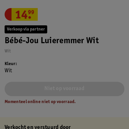
14
.
99
Verkoop via partner
Bébé-Jou Luieremmer Wit
Wit
Kleur
Wit
Niet op voorraad
Momenteel online niet op voorraad.
Verkocht en verstuurd door