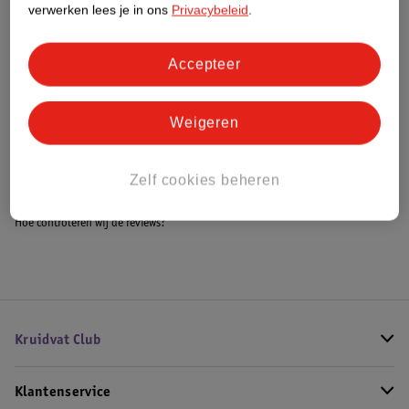
verwerken lees je in ons
Privacybeleid
.
Accepteer
Bestel & Bezorginformatie
Weigeren
Bekijk ook
Alle Luieremmers
Zelf cookies beheren
Hoe controleren wij de reviews?
Kruidvat Club
Klantenservice