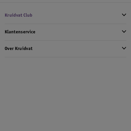
Kruidvat Club
Klantenservice
Over Kruidvat