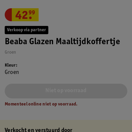
42
.
99
Verkoop via partner
Beaba Glazen Maaltijdkoffertje
Groen
Kleur
Groen
Niet op voorraad
Momenteel online niet op voorraad.
Verkocht en verstuurd door