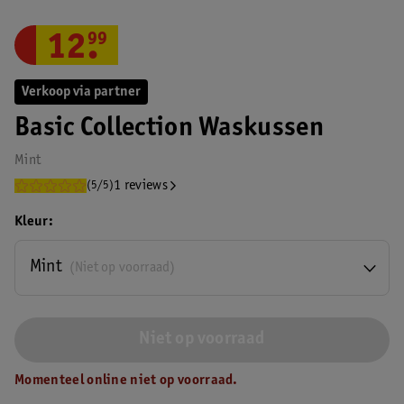
12
.
99
Verkoop via partner
Basic Collection Waskussen
Mint
1 reviews
(5/5)
Kleur
Mint
(Niet op voorraad)
Niet op voorraad
Momenteel online niet op voorraad.