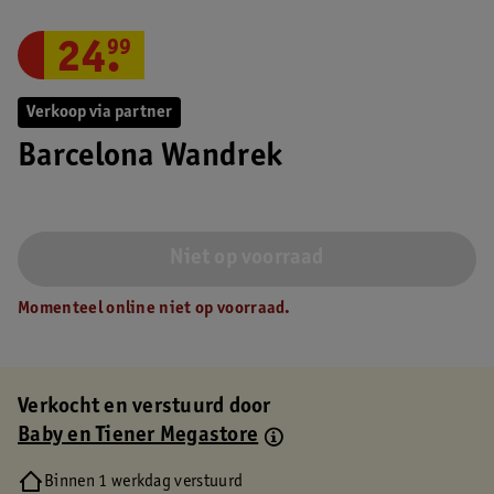
24
.
99
Verkoop via partner
Barcelona Wandrek
Niet op voorraad
Momenteel online niet op voorraad.
Verkocht en verstuurd door
Baby en Tiener Megastore
Binnen 1 werkdag verstuurd