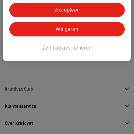
Bestel & Bezorginformatie
Accepteer
Bekijk ook
Weigeren
Alle Wandplanken
Zelf cookies beheren
Hoe controleren wij de reviews?
Kruidvat Club
Klantenservice
Over Kruidvat