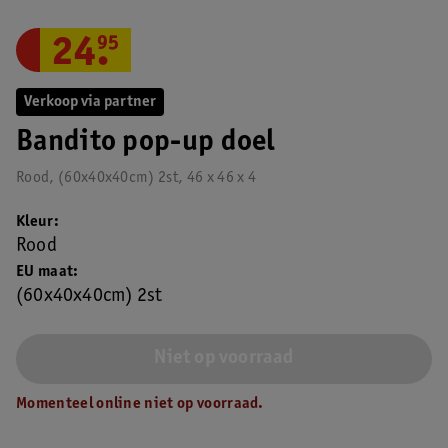
24
.
95
Verkoop via partner
Bandito pop-up doel
Rood, (60x40x40cm) 2st, 46 x 46 x 4
Kleur
Rood
EU maat
(60x40x40cm) 2st
Niet op voorraad
Momenteel online niet op voorraad.