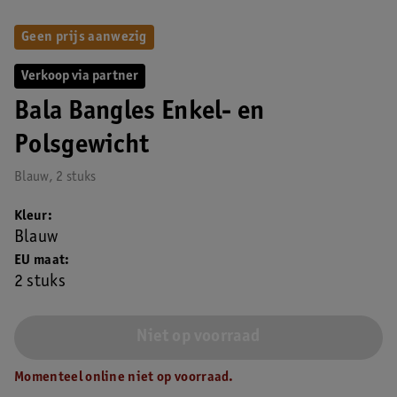
Geen prijs aanwezig
Verkoop via partner
Bala Bangles Enkel- en
Polsgewicht
Blauw, 2 stuks
Kleur
Blauw
EU maat
2 stuks
Niet op voorraad
Momenteel online niet op voorraad.