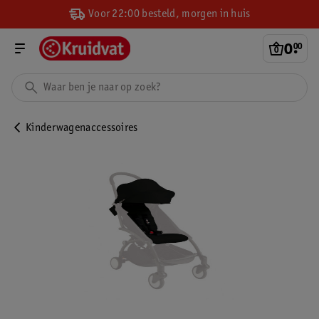
Voor 22:00 besteld, morgen in huis
0
.
00
Kinderwagenaccessoires