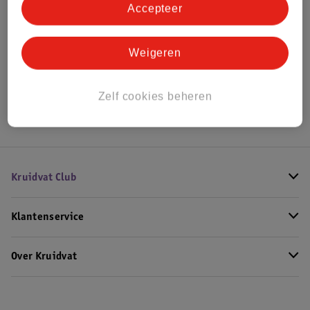
Accepteer
Bekijk ook
Weigeren
Alle Kinderwagenaccessoires
Hoe controleren wij de reviews?
Zelf cookies beheren
Kruidvat Club
Klantenservice
Over Kruidvat