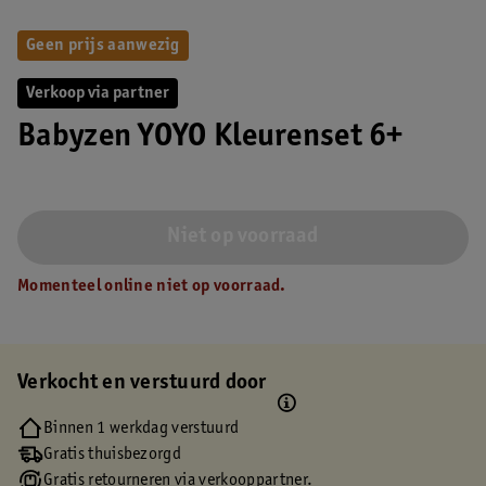
Geen prijs aanwezig
Verkoop via partner
Babyzen YOYO Kleurenset 6+
Niet op voorraad
Momenteel online niet op voorraad.
Verkocht en verstuurd door
Binnen 1 werkdag verstuurd
Gratis thuisbezorgd
Gratis retourneren via verkooppartner.