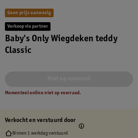
Geen prijs aanwezig
Verkoop via partner
Baby's Only Wiegdeken teddy
Classic
Niet op voorraad
Momenteel online niet op voorraad.
Verkocht en verstuurd door
Binnen 1 werkdag verstuurd