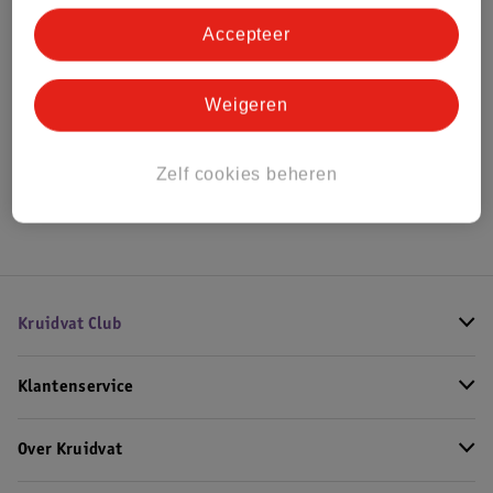
Accepteer
Bekijk ook
Weigeren
Alle Wiegdekens
Zelf cookies beheren
Hoe controleren wij de reviews?
Kruidvat Club
Klantenservice
Over Kruidvat