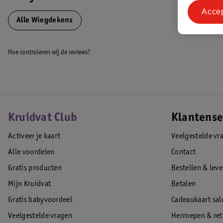
Acce
Alle Wiegdekens
Hoe controleren wij de reviews?
Kruidvat Club
Klantense
Activeer je kaart
Veelgestelde vr
Alle voordelen
Contact
Gratis producten
Bestellen & lev
Mijn Kruidvat
Betalen
Gratis babyvoordeel
Cadeaukaart sal
Veelgestelde vragen
Herroepen & re