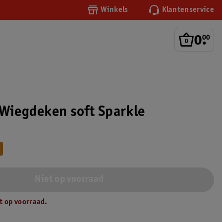
Winkels
Klantenservice
0
.
00
 Wiegdeken soft Sparkle
Niet op voorraad
t op voorraad.