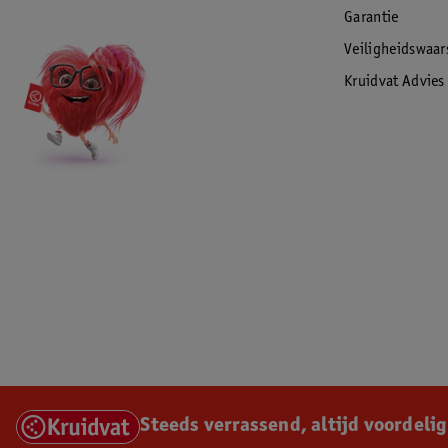
Garantie
Veiligheidswaa
Kruidvat Advies
Steeds verrassend, altijd voordelig