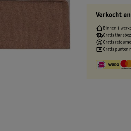
Verkocht en
Binnen 1 werk
Gratis thuisbe
Gratis retourn
Gratis punten 