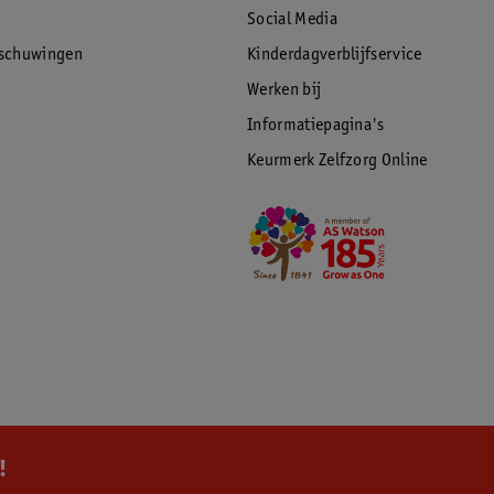
Social Media
rschuwingen
Kinderdagverblijfservice
Werken bij
Informatiepagina's
Keurmerk Zelfzorg Online
!