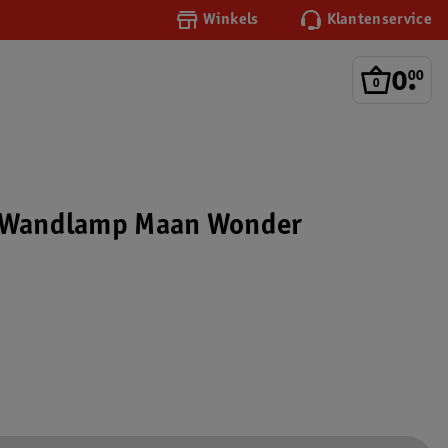
Winkels
Klantenservice
0
.
00
y Wandlamp Maan Wonder