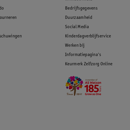
do
Bedrijfsgegevens
tourneren
Duurzaamheid
Social Media
rschuwingen
Kinderdagverblijfservice
Werken bij
Informatiepagina's
Keurmerk Zelfzorg Online