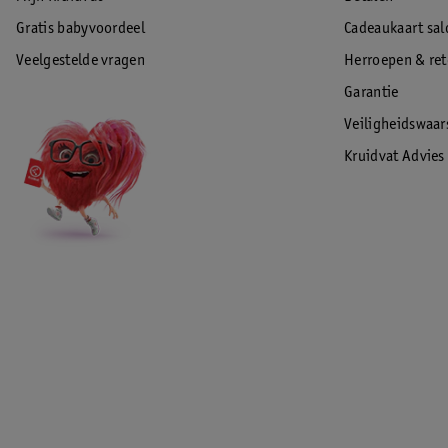
Gratis babyvoordeel
Cadeaukaart sal
Veelgestelde vragen
Herroepen & re
Garantie
Veiligheidswaa
Kruidvat Advies