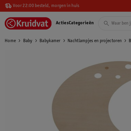
Voor 22:00 besteld, morgen in huis
Acties
Categorieën
Home
Baby
Babykamer
Nachtlampjes en projectoren
B