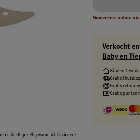
Momenteel online nie
Verkocht en
Baby en Tie
Binnen 1 werk
Gratis thuisbe
Gratis retourn
Gratis punten 
 en biedt gezellig warm licht in iedere