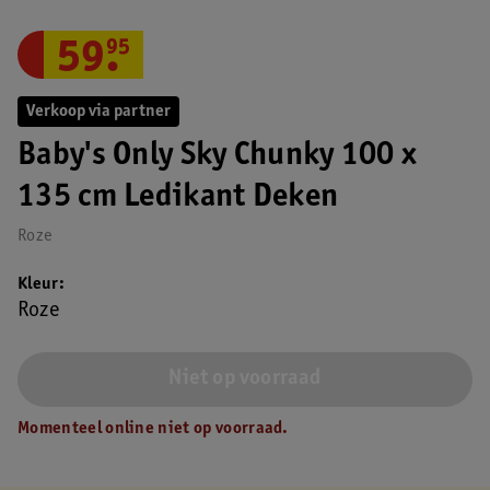
59
.
95
Verkoop via partner
Baby's Only Sky Chunky 100 x
135 cm Ledikant Deken
Roze
Kleur
Roze
Niet op voorraad
Momenteel online niet op voorraad.