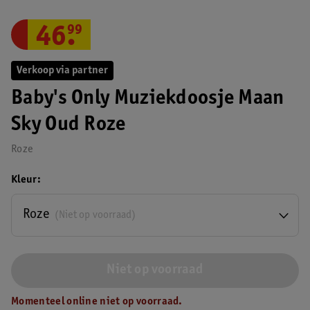
46
.
99
Verkoop via partner
Baby's Only Muziekdoosje Maan
Sky Oud Roze
Roze
Kleur
Roze
(Niet op voorraad)
Niet op voorraad
Momenteel online niet op voorraad.