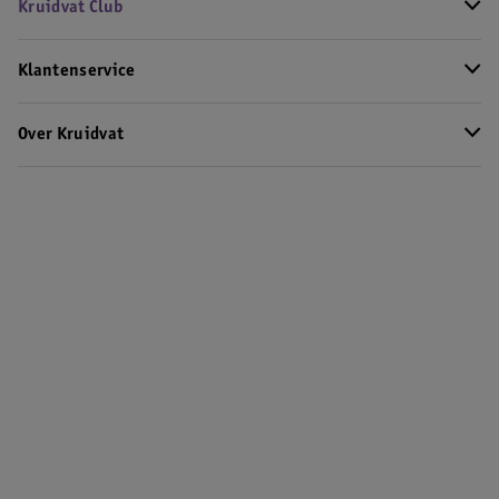
Kruidvat Club
Klantenservice
Over Kruidvat