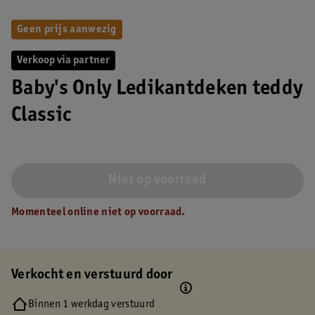
Geen prijs aanwezig
Verkoop via partner
Baby's Only Ledikantdeken teddy
Classic
Niet op voorraad
Momenteel online niet op voorraad.
Verkocht en verstuurd door
Binnen 1 werkdag verstuurd