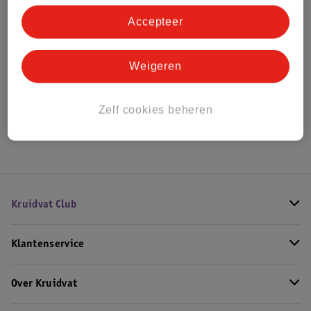
Accepteer
Bekijk ook
Weigeren
Alle Ledikantdekens
Zelf cookies beheren
Hoe controleren wij de reviews?
Kruidvat Club
Klantenservice
Over Kruidvat