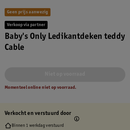
Geen prijs aanwezig
Verkoop via partner
Baby's Only Ledikantdeken teddy
Cable
Niet op voorraad
Momenteel online niet op voorraad.
Verkocht en verstuurd door
Binnen 1 werkdag verstuurd