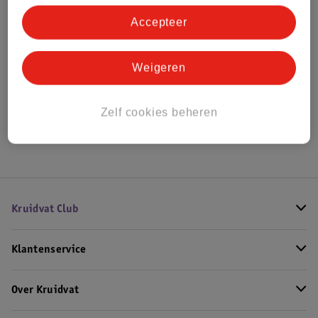
Accepteer
Bekijk ook
Weigeren
Alle Ledikantdekens
Zelf cookies beheren
Hoe controleren wij de reviews?
Kruidvat Club
Klantenservice
Over Kruidvat