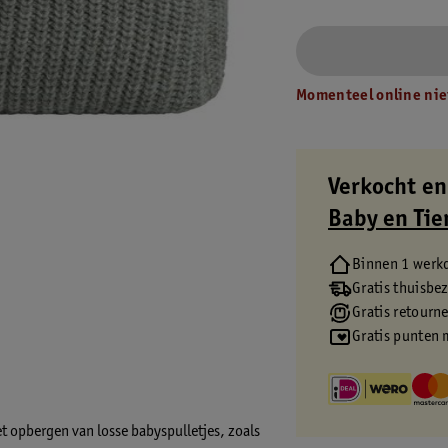
Momenteel online nie
Verkocht en
Baby en Tie
Binnen 1 werk
Gratis thuisbe
Gratis retourn
Gratis punten 
 opbergen van losse babyspulletjes, zoals