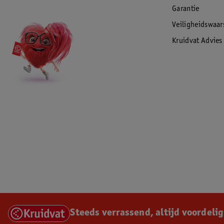
Garantie
Veiligheidswaa
Kruidvat Advies
Steeds verrassend, altijd voordelig