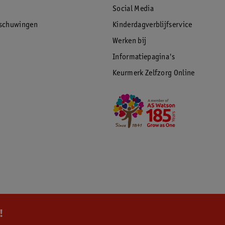
Social Media
rschuwingen
Kinderdagverblijfservice
Werken bij
Informatiepagina's
Keurmerk Zelfzorg Online
!