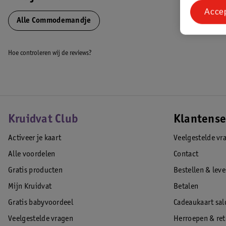
Acce
Alle Commodemandje
Hoe controleren wij de reviews?
Kruidvat Club
Klantense
Activeer je kaart
Veelgestelde vr
Alle voordelen
Contact
Gratis producten
Bestellen & lev
Mijn Kruidvat
Betalen
Gratis babyvoordeel
Cadeaukaart sal
Veelgestelde vragen
Herroepen & re