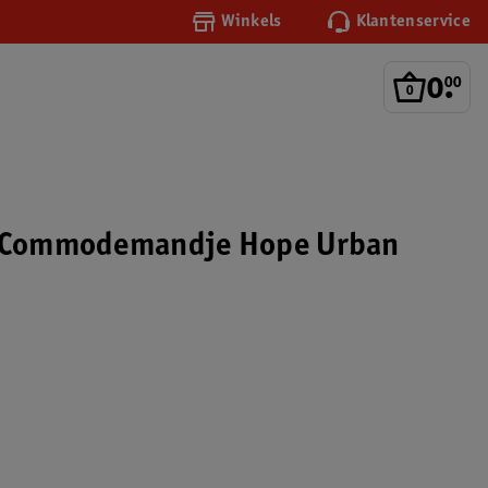
Winkels
Klantenservice
0
.
00
y Commodemandje Hope Urban