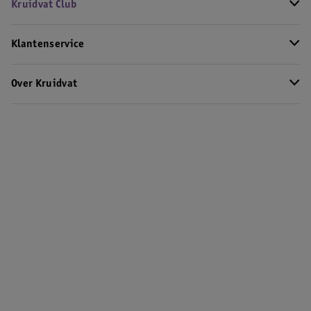
Kruidvat Club
Klantenservice
Over Kruidvat