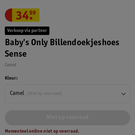
34
.
99
Verkoop via partner
Baby's Only Billendoekjeshoes
Sense
Camel
Kleur
Camel
(Niet op voorraad)
Niet op voorraad
Momenteel online niet op voorraad.