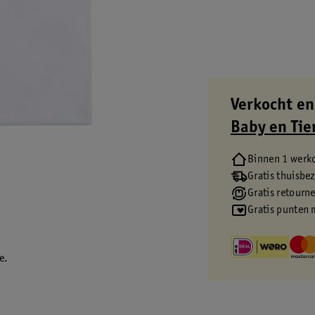
Verkocht en
Baby en Tie
Binnen 1 werk
Gratis thuisbe
Gratis retourn
Gratis punten 
e.