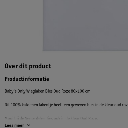
Over dit product
Productinformatie
Baby's Only Wieglaken Bies Oud Roze 80x100 cm
Dit 100% katoenen lakentje heeft een geweven bies in de kleur oud roz
Mooi bij de Sense dekentjes ook in de kleur Oud Roze.
Lees meer