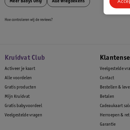
Acce
Meer
Babys Only
Alle Wiegdekens
Hoe controleren wij de reviews?
Kruidvat Club
Klantense
Activeer je kaart
Veelgestelde vr
Alle voordelen
Contact
Gratis producten
Bestellen & lev
Mijn Kruidvat
Betalen
Gratis babyvoordeel
Cadeaukaart sal
Veelgestelde vragen
Herroepen & re
Garantie