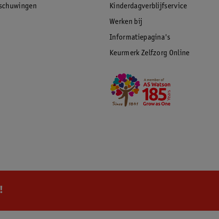
rschuwingen
Kinderdagverblijfservice
Werken bij
Informatiepagina's
Keurmerk Zelfzorg Online
!