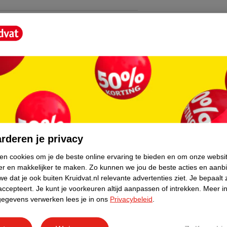
core.
rderen je privacy
ken cookies om je de beste online ervaring te bieden en om onze websi
er en makkelijker te maken.
Zo kunnen we jou de beste acties en aanb
e dat je ook buiten Kruidvat.nl relevante advertenties ziet.
Je bepaalt 
accepteert.
Je kunt je voorkeuren altijd aanpassen of intrekken.
Meer in
gegevens verwerken lees je in ons
Privacybeleid
.