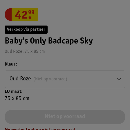
42
.
99
Verkoop via partner
Baby's Only Badcape Sky
Oud Roze, 75 x 85 cm
Kleur
Oud Roze
(Niet op voorraad)
EU maat
75 x 85 cm
Niet op voorraad