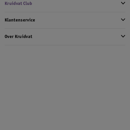
Kruidvat Club
Klantenservice
Over Kruidvat