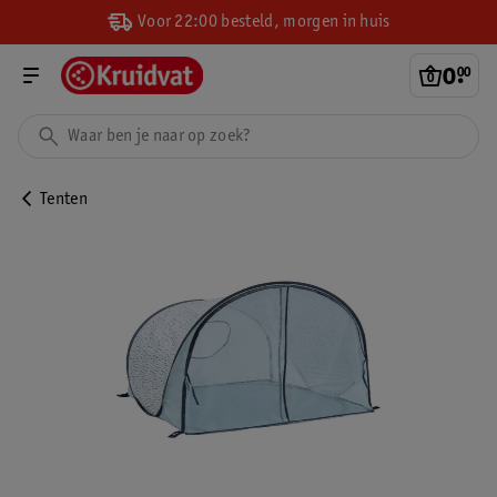
Voor 22:00 besteld, morgen in huis
0
.
00
Tenten