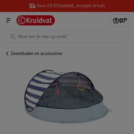
Voor 22:00 besteld, morgen in huis
0
.
00
Zwembaden en accessoires