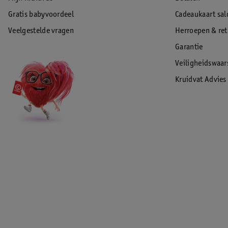
Gratis babyvoordeel
Cadeaukaart sal
Veelgestelde vragen
Herroepen & re
Garantie
Veiligheidswaa
Kruidvat Advies