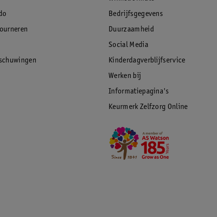
do
Bedrijfsgegevens
tourneren
Duurzaamheid
Social Media
rschuwingen
Kinderdagverblijfservice
Werken bij
Informatiepagina's
Keurmerk Zelfzorg Online