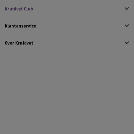
Kruidvat Club
Klantenservice
Over Kruidvat