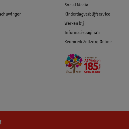
Social Media
rschuwingen
Kinderdagverblijfservice
Werken bij
Informatiepagina's
Keurmerk Zelfzorg Online
!