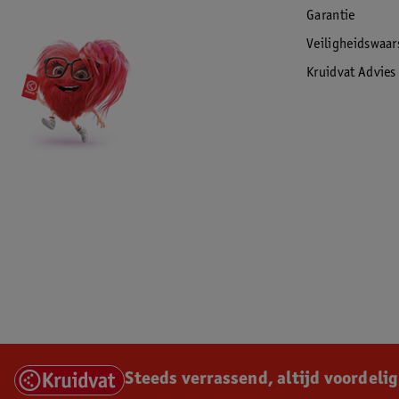
Garantie
Veiligheidswaa
Kruidvat Advies
Steeds verrassend, altijd voordelig