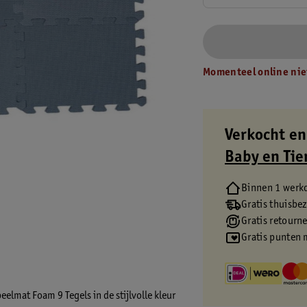
Momenteel online nie
Verkocht en
Baby en Tie
Binnen 1 werk
Gratis thuisbe
Gratis retourn
Gratis punten 
elmat Foam 9 Tegels in de stijlvolle kleur