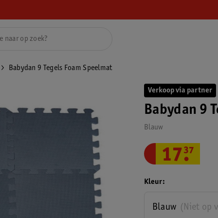
Babydan 9 Tegels Foam Speelmat
Verkoop via partner
Babydan 9 T
Blauw
17
.
37
Kleur
Blauw
(Niet op 