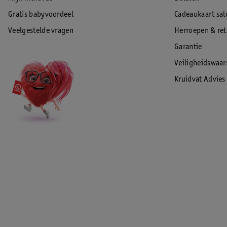
Gratis babyvoordeel
Cadeaukaart sal
Veelgestelde vragen
Herroepen & re
Garantie
Veiligheidswaa
Kruidvat Advies