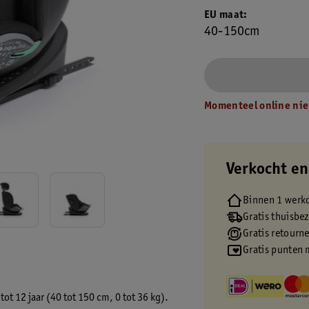
EU maat
40-150cm
Momenteel online nie
Verkocht en
Binnen 1 werk
Gratis thuisbe
Gratis retourn
Gratis punten 
ot 12 jaar (40 tot 150 cm, 0 tot 36 kg).