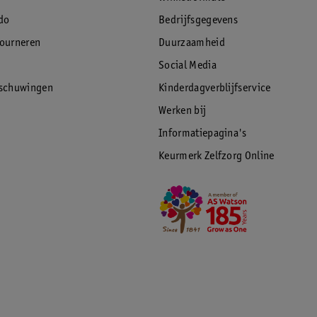
do
Bedrijfsgegevens
tourneren
Duurzaamheid
Social Media
rschuwingen
Kinderdagverblijfservice
Werken bij
Informatiepagina's
Keurmerk Zelfzorg Online