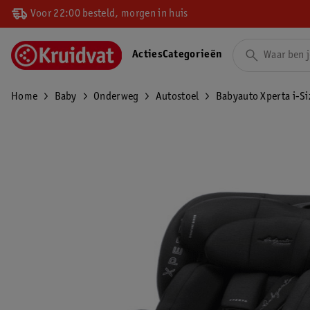
Voor 22:00 besteld, morgen in huis
Acties
Categorieën
Home
Baby
Onderweg
Autostoel
Babyauto Xperta i-Si