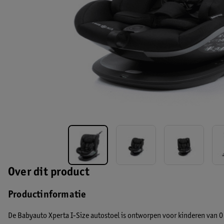
Over dit product
Productinformatie
De Babyauto Xperta I-Size autostoel is ontworpen voor kinderen van 0 t